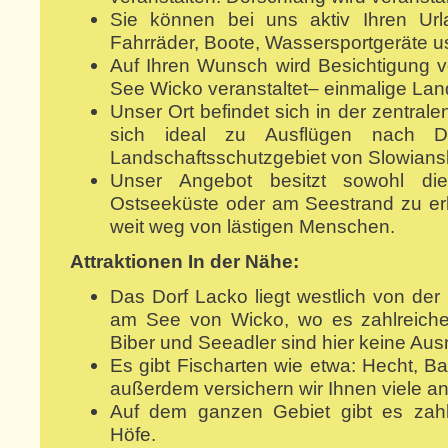
Sie können bei uns aktiv Ihren Url
Fahrräder, Boote, Wassersportgeräte us
Auf Ihren Wunsch wird Besichtigung 
See Wicko veranstaltet– einmalige Lan
Unser Ort befindet sich in der zentral
sich ideal zu Ausflügen nach D
Landschaftsschutzgebiet von Slowiansk
Unser Angebot besitzt sowohl die
Ostseeküste oder am Seestrand zu erh
weit weg von lästigen Menschen.
Attraktionen In der Nähe:
Das Dorf Lacko liegt westlich von der
am See von Wicko, wo es zahlreiche 
Biber und Seeadler sind hier keine Au
Es gibt Fischarten wie etwa: Hecht, Ba
außerdem versichern wir Ihnen viele and
Auf dem ganzen Gebiet gibt es zahl
Höfe.