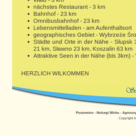
nächstes Restaurant - 3 km
Bahnhof - 23 km
Omnibusbahnhof - 23 km
Lebensmittelladen - am Aufenthaltsort
geographisches Gebiet - Wybrzeże Ś
Städte und Orte in der Nähe - Słupsk
21 km, Sławno 23 km, Koszalin 63 km
Attraktive Seen in der Nähe (bis 3km) 
HERZLICH WILKOMMEN
Postomino - Nolcegi Wicko - Agrotury
Copyright b