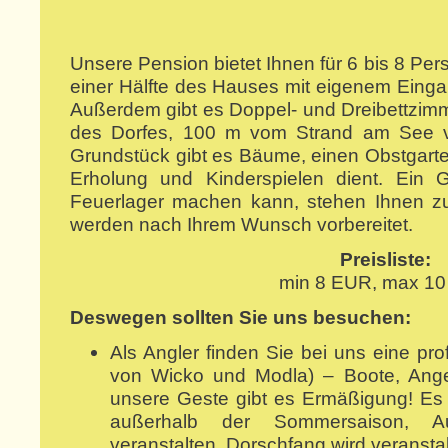
Unsere Pension bietet Ihnen für 6 bis 8 Pers
einer Hälfte des Hauses mit eigenem Eing
Außerdem gibt es Doppel- und Dreibettzimm
des Dorfes, 100 m vom Strand am See v
Grundstück gibt es Bäume, einen Obstgarte
Erholung und Kinderspielen dient. Ein 
Feuerlager machen kann, stehen Ihnen zu
werden nach Ihrem Wunsch vorbereitet.
Preisliste:
min 8 EUR, max 1
Deswegen sollten Sie uns besuchen:
Als Angler finden Sie bei uns eine pr
von Wicko und Modla) – Boote, Ange
unsere Geste gibt es Ermäßigung! Es 
außerhalb der Sommersaison, Au
veranstalten. Dorschfang wird veranstal