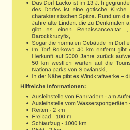
Das Dorf Lacko ist im 13 J. h gegrün
des Dorfes ist eine gotische Kirche 
charakteristischen Spitze. Rund um di
Jahre alte Linden, die zu Denkmalen a
gibt es einen Renaissancealtar 
Barockkruzyfix,
Sogar die normalen Gebäude im Dorf er
Im Torf Borkowo 40 km entfernt gibt 
Herkunft auf 5000 Jahre zurück aufwei
50 km westlich warten auf die Tou
Nationalparks von Slowianski,
In der Nähe gibt es Windkraftwerke – d
Hilfreiche Informationen:
Ausleihstelle von Fahrrädern - am Aufen
Ausleihstelle vom Wassersportgeräten -
Reiten - 2 km
Freibad - 100 m
Schiaufzug - 1000 km
Wald - 3 km