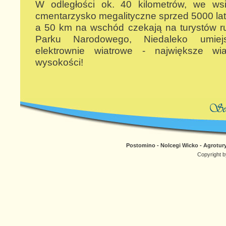
W odległości ok. 40 kilometrów, we ws
cmentarzysko megalityczne sprzed 5000 lat 
a 50 km na wschód czekają na turystów 
Parku Narodowego, Niedaleko umiejs
elektrownie wiatrowe - największe wi
wysokości!
Postomino - Nolcegi Wicko - Agrotury
Copyright b