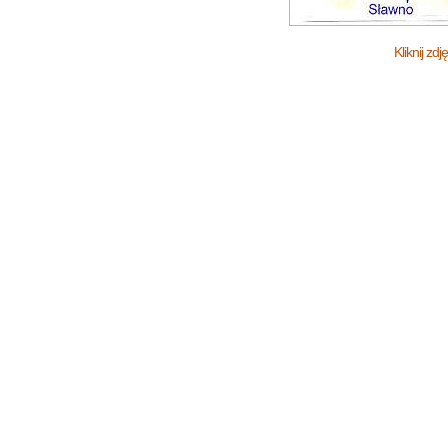
Kliknij zd